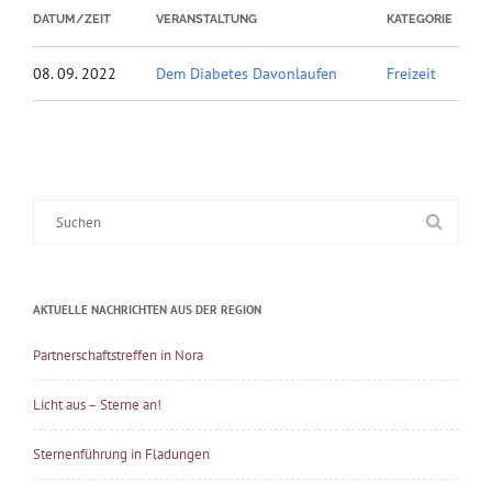
DATUM/ZEIT
VERANSTALTUNG
KATEGORIE
08. 09. 2022
Dem Diabetes Davonlaufen
Freizeit
Suche
nach:
AKTUELLE NACHRICHTEN AUS DER REGION
Partnerschaftstreffen in Nora
Licht aus – Sterne an!
Sternenführung in Fladungen