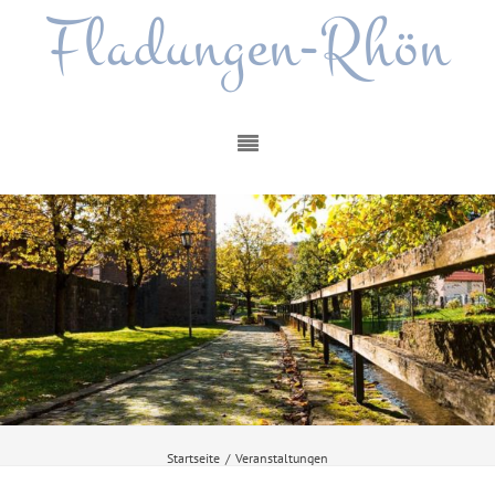
Fladungen-Rhön
Startseite
/
Veranstaltungen