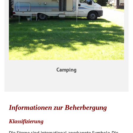
Camping
Informationen zur Beherbergung
Klassifizierung
Die Sterne sind international anerkannte Symbole. Die