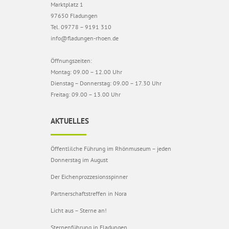
Marktplatz 1
97650 Fladungen
Tel. 09778 – 9191 310
info@fladungen-rhoen.de
Öffnungszeiten:
Montag: 09.00 – 12.00 Uhr
Dienstag – Donnerstag: 09.00 – 17.30 Uhr
Freitag: 09.00 – 13.00 Uhr
AKTUELLES
Öffentlilche Führung im Rhönmuseum – jeden
Donnerstag im August
Der Eichenprozzesionsspinner
Partnerschaftstreffen in Nora
Licht aus – Sterne an!
Sternenführung in Fladungen