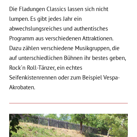
Die Fladungen Classics lassen sich nicht
lumpen. Es gibt jedes Jahr ein
abwechslungsreiches und authentisches
Programm aus verschiedenen Attraktionen.
Dazu zählen verschiedene Musikgruppen, die
auf unterschiedlichen Bühnen ihr bestes geben,
Rock´n Roll-Tänzer, ein echtes
Seifenkistenrennen oder zum Beispiel Vespa-
Akrobaten.