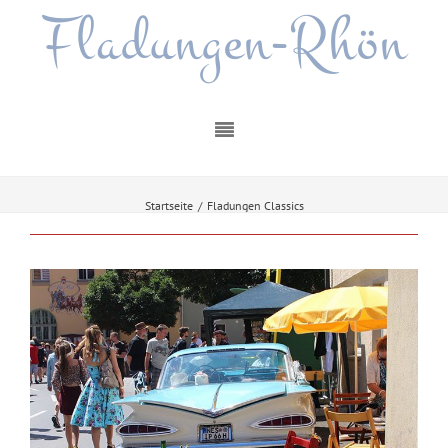
Fladungen-Rhön
Startseite
/
Fladungen Classics