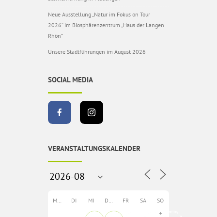
Neue Ausstellung „Natur im Fokus on Tour
2026“ im Biosphärenzentrum „Haus der Langen
Rhön“
Unsere Stadtführungen im August 2026
SOCIAL MEDIA
VERANSTALTUNGSKALENDER
MO
DI
MI
DO
FR
SA
SO
+