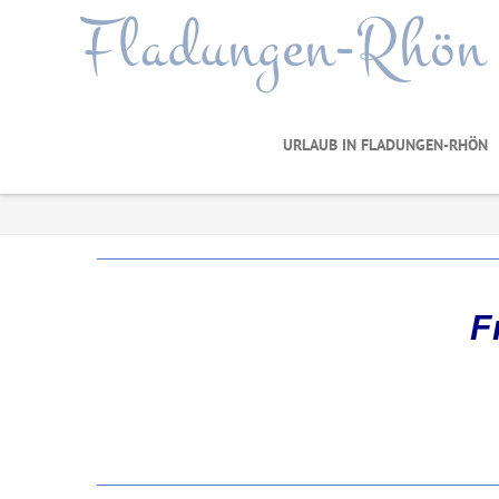
Fladungen-Rhön
URLAUB IN FLADUNGEN-RHÖN
F