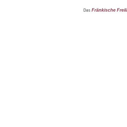
Das
Fränkische Fre