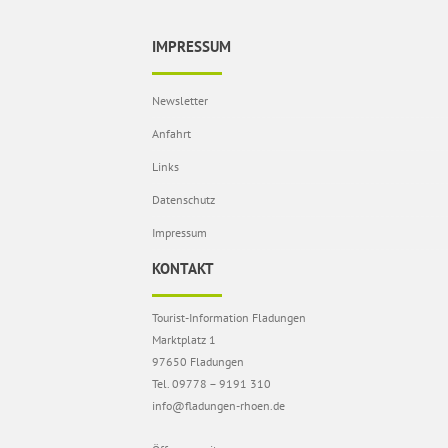
IMPRESSUM
Newsletter
Anfahrt
Links
Datenschutz
Impressum
KONTAKT
Tourist-Information Fladungen
Marktplatz 1
97650 Fladungen
Tel. 09778 – 9191 310
info@fladungen-rhoen.de