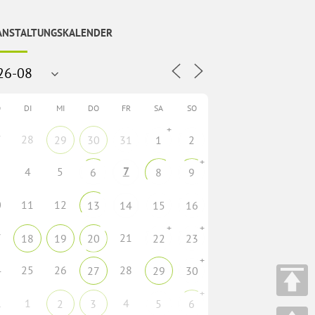
ANSTALTUNGSKALENDER
O
DI
MI
DO
FR
SA
SO
+
7
28
29
30
31
1
2
+
7
4
5
6
8
9
0
11
12
13
14
15
16
+
+
7
21
18
19
20
22
23
+
4
25
26
28
27
29
30
+
1
1
4
2
3
5
6