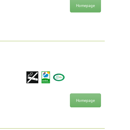
Homepage
Homepage