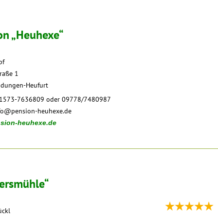
on „Heuhexe“
pf
raße 1
adungen-Heufurt
 01573-7636809 oder 09778/7480987
fo@pension-heuhexe.de
sion-heuhexe.de
ersmühle“
ückl