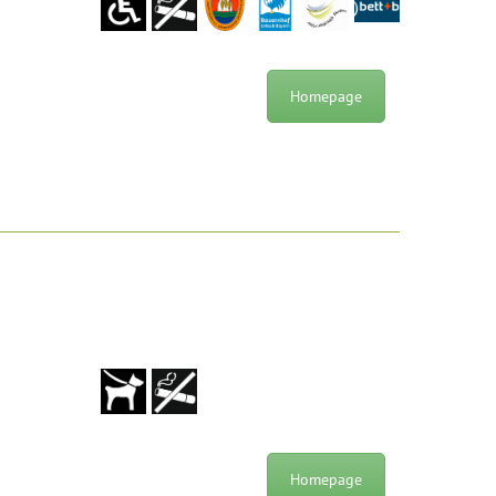
Homepage
Homepage