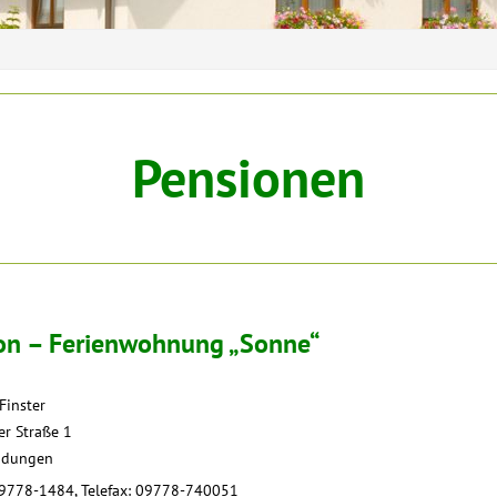
Pensionen
on – Ferienwohnung „Sonne“
Finster
r Straße 1
adungen
09778-1484, Telefax: 09778-740051