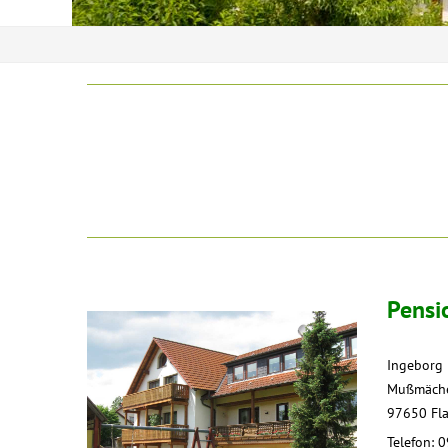
Pensi
Ingeborg 
Mußmäche
97650 Fl
Telefon: 