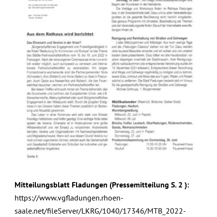
Mitteilungsblatt Fladungen (Pressemitteilung S. 2 ):
https://www.vgfladungen.rhoen-
saale.net/fileServer/LKRG/1040/17346/MTB_2022-