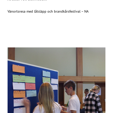
Vänortsresa med låtsläpp och brandkårsfestival – NA