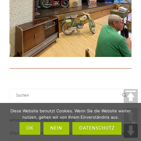
Suche
nach:
Diese Website benutzt Cookies. Wenn Sie die Website weiter
nutzen, gehen wir von Ihrem Einverständnis aus.
AKTUELLE NACHRICHTEN AUS DER REGION
OK
NEIN
DATENSCHUTZ
Öffentlilche Führung im Rhönmuseum – jeden Donnerstag im August