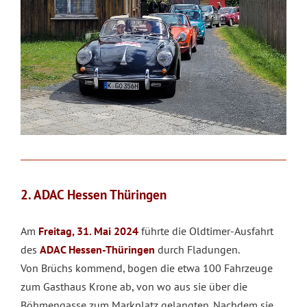
2. ADAC Hessen Thüringen
Am
Freitag, 31. Mai 2024
führte die Oldtimer-Ausfahrt
des
ADAC Hessen-Thüringen
durch Fladungen.
Von Brüchs kommend, bogen die etwa 100 Fahrzeuge
zum Gasthaus Krone ab, von wo aus sie über die
Böhmengasse zum Markplatz gelangten. Nachdem sie