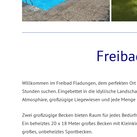
Freib
Willkommen im Freibad Fladungen, dem perfekten Ort
Stunden suchen. Eingebettet in die idyllische Landscha
Atmosphäre, großzügige Liegewiesen und jede Menge Pl
Zwei großzügige Becken bieten Raum für jedes Bedürfn
Ein beheiztes 20 x 18 Meter großes Becken mit Kleink
großes, unbeheiztes Sportbecken.