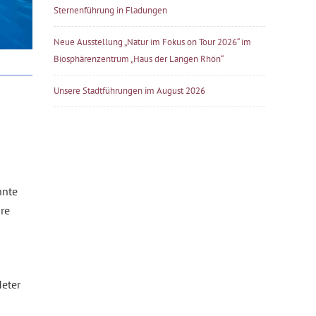
Sternenführung in Fladungen
Neue Ausstellung „Natur im Fokus on Tour 2026“ im
Biosphärenzentrum „Haus der Langen Rhön“
Unsere Stadtführungen im August 2026
nnte
äre
Meter