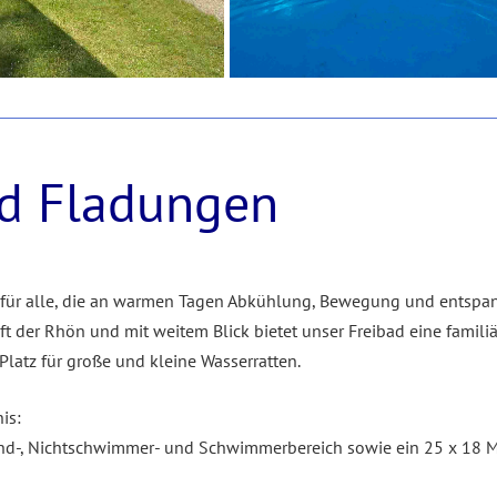
ad Fladungen
 für alle, die an warmen Tagen Abkühlung, Bewegung und entspa
ft der Rhön und mit weitem Blick bietet unser Freibad eine famili
atz für große und kleine Wasserratten.
is:
ind-, Nichtschwimmer- und Schwimmerbereich sowie ein 25 x 18 