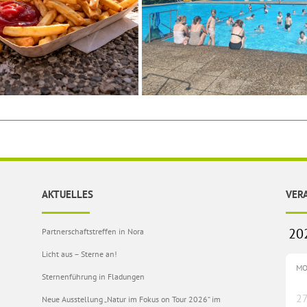
AKTUELLES
VER
Partnerschaftstreffen in Nora
Licht aus – Sterne an!
M
Sternenführung in Fladungen
2
Neue Ausstellung „Natur im Fokus on Tour 2026“ im