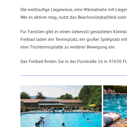
Die weitläufige Liegewiese, eine Wärmehalle mit Liege
Wer es aktiver mag, nutzt das Beachvolleyballfeld ode
Für Familien gibt es einen liebevoll gestalteten Klein
Freibad laden ein Tennisplatz, ein großer Spielplatz m
eine Tischtennisplatte zu weiterer Bewegung ein.
Das Freibad finden Sie in der Flurstraße 16 in 97650 