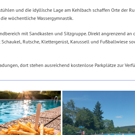
stühlen und die idyllische Lage am Kehlbach schaffen Orte der Ru
r die wöchentliche Wassergymnastik.
kindbereich mit Sandkasten und Sitzgruppe. Direkt angrenzend an 
it Schaukel, Rutsche, Klettergerüst, Karussell und Fußballwiese so
Fladungen, dort stehen ausreichend kostenlose Parkplätze zur Verf