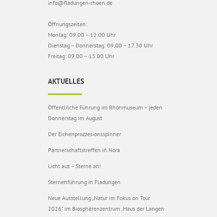
info@fladungen-rhoen.de
Öffnungszeiten:
Montag: 09.00 – 12.00 Uhr
Dienstag – Donnerstag: 09.00 – 17.30 Uhr
Freitag: 09.00 – 13.00 Uhr
AKTUELLES
Öffentlilche Führung im Rhönmuseum – jeden
Donnerstag im August
Der Eichenprozzesionsspinner
Partnerschaftstreffen in Nora
Licht aus – Sterne an!
Sternenführung in Fladungen
Neue Ausstellung „Natur im Fokus on Tour
2026“ im Biosphärenzentrum „Haus der Langen