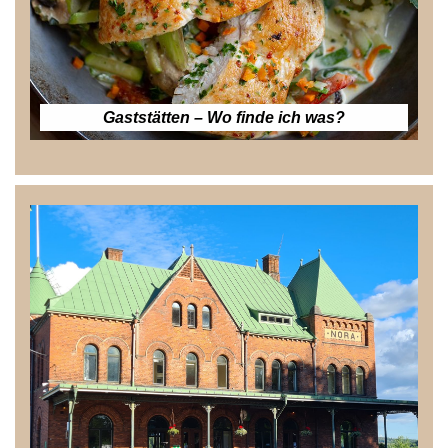
Gaststätten – Wo finde ich was?