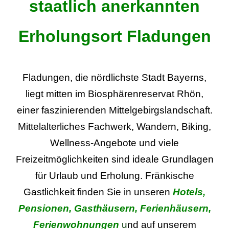
staatlich anerkannten
Erholungsort Fladungen
Fladungen, die nördlichste Stadt Bayerns,
liegt mitten im Biosphärenreservat Rhön,
einer faszinierenden Mittelgebirgslandschaft.
Mittelalterliches Fachwerk, Wandern, Biking,
Wellness-Angebote und viele
Freizeitmöglichkeiten sind ideale Grundlagen
für Urlaub und Erholung. Fränkische
Gastlichkeit finden Sie in unseren
Hotels
,
Pensionen
,
Gasthäusern
,
Ferienhäusern
,
Ferienwohnunge
n
u
nd auf unserem