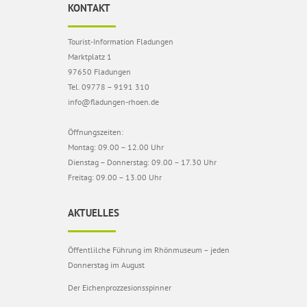
KONTAKT
Tourist-Information Fladungen
Marktplatz 1
97650 Fladungen
Tel. 09778 – 9191 310
info@fladungen-rhoen.de
Öffnungszeiten:
Montag: 09.00 – 12.00 Uhr
Dienstag – Donnerstag: 09.00 – 17.30 Uhr
Freitag: 09.00 – 13.00 Uhr
AKTUELLES
Öffentlilche Führung im Rhönmuseum – jeden
Donnerstag im August
Der Eichenprozzesionsspinner