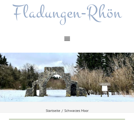
Fladungen-Rhön
Startseite
/
Schwarzes Moor