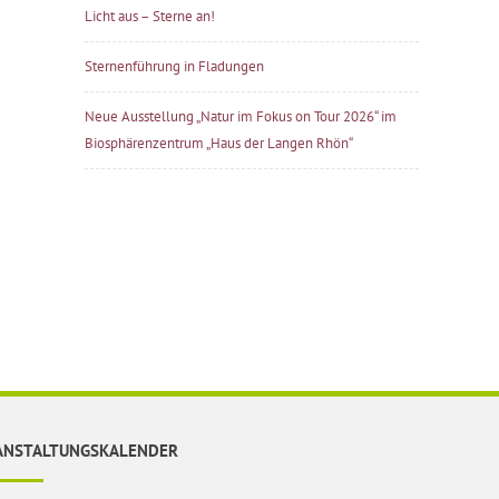
Licht aus – Sterne an!
Sternenführung in Fladungen
Neue Ausstellung „Natur im Fokus on Tour 2026“ im
Biosphärenzentrum „Haus der Langen Rhön“
ANSTALTUNGSKALENDER