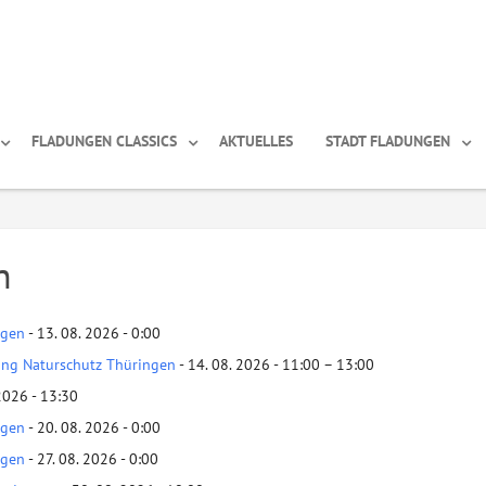
FLADUNGEN CLASSICS
AKTUELLES
STADT FLADUNGEN
n
ngen
- 13. 08. 2026 - 0:00
tung Naturschutz Thüringen
- 14. 08. 2026 - 11:00 – 13:00
2026 - 13:30
ngen
- 20. 08. 2026 - 0:00
ngen
- 27. 08. 2026 - 0:00