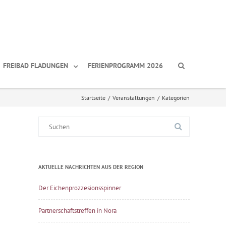
FREIBAD FLADUNGEN
FERIENPROGRAMM 2026
Startseite
/
Veranstaltungen
/
Kategorien
Suche
nach:
AKTUELLE NACHRICHTEN AUS DER REGION
Der Eichenprozzesionsspinner
Partnerschaftstreffen in Nora