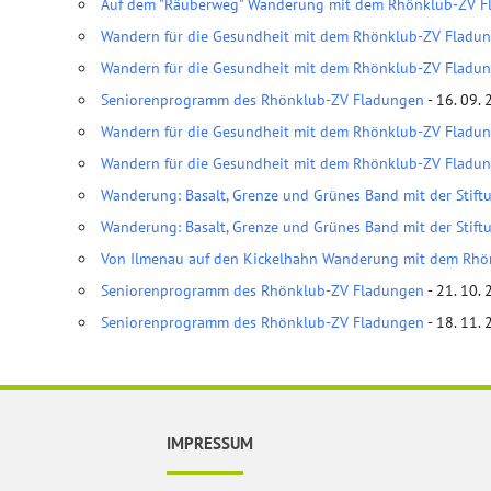
Auf dem "Räuberweg" Wanderung mit dem Rhönklub-ZV F
Wandern für die Gesundheit mit dem Rhönklub-ZV Fladu
Wandern für die Gesundheit mit dem Rhönklub-ZV Fladu
Seniorenprogramm des Rhönklub-ZV Fladungen
- 16. 09. 
Wandern für die Gesundheit mit dem Rhönklub-ZV Fladu
Wandern für die Gesundheit mit dem Rhönklub-ZV Fladu
Wanderung: Basalt, Grenze und Grünes Band mit der Stif
Wanderung: Basalt, Grenze und Grünes Band mit der Stif
Von Ilmenau auf den Kickelhahn Wanderung mit dem Rhö
Seniorenprogramm des Rhönklub-ZV Fladungen
- 21. 10. 
Seniorenprogramm des Rhönklub-ZV Fladungen
- 18. 11. 
IMPRESSUM