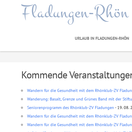
Fladungen-Rhön
URLAUB IN FLADUNGEN-RHÖN
Kommende Veranstaltunge
Wandern für die Gesundheit mit dem Rhönklub-ZV Fladu
Wanderung: Basalt, Grenze und Grünes Band mit der Stif
Seniorenprogramm des Rhönklub-ZV Fladungen
- 19. 08. 
Wandern für die Gesundheit mit dem Rhönklub-ZV Fladu
Wandern für die Gesundheit mit dem Rhönklub-ZV Fladu