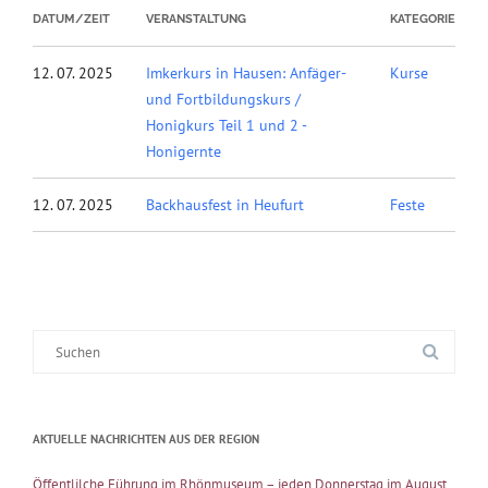
DATUM/ZEIT
VERANSTALTUNG
KATEGORIE
12. 07. 2025
Imkerkurs in Hausen: Anfäger-
Kurse
und Fortbildungskurs /
Honigkurs Teil 1 und 2 -
Honigernte
12. 07. 2025
Backhausfest in Heufurt
Feste
Suche
nach:
AKTUELLE NACHRICHTEN AUS DER REGION
Öffentlilche Führung im Rhönmuseum – jeden Donnerstag im August