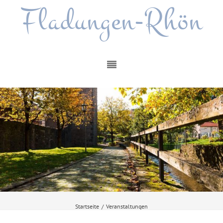
Fladungen-Rhön
Startseite
/
Veranstaltungen