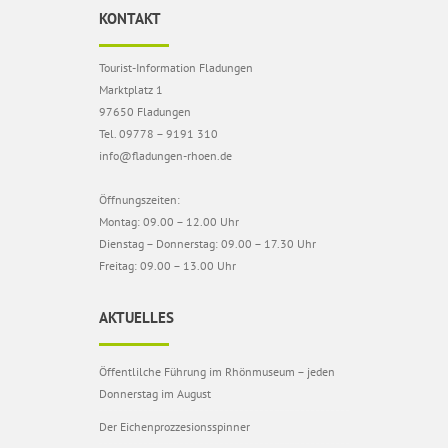
KONTAKT
Tourist-Information Fladungen
Marktplatz 1
97650 Fladungen
Tel. 09778 – 9191 310
info@fladungen-rhoen.de
Öffnungszeiten:
Montag: 09.00 – 12.00 Uhr
Dienstag – Donnerstag: 09.00 – 17.30 Uhr
Freitag: 09.00 – 13.00 Uhr
AKTUELLES
Öffentlilche Führung im Rhönmuseum – jeden
Donnerstag im August
Der Eichenprozzesionsspinner