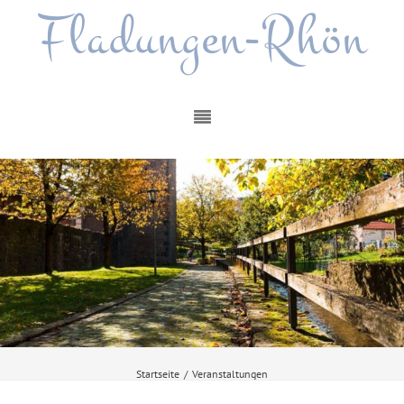
Fladungen-Rhön
Startseite
/
Veranstaltungen