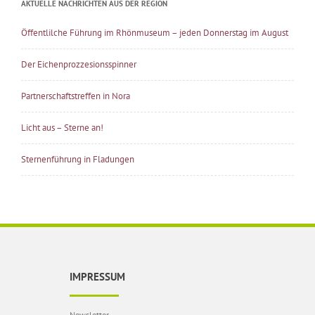
AKTUELLE NACHRICHTEN AUS DER REGION
Öffentlilche Führung im Rhönmuseum – jeden Donnerstag im August
Der Eichenprozzesionsspinner
Partnerschaftstreffen in Nora
Licht aus – Sterne an!
Sternenführung in Fladungen
IMPRESSUM
Newsletter