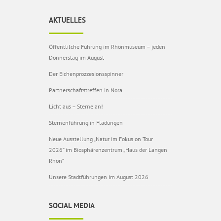
AKTUELLES
Öffentlilche Führung im Rhönmuseum – jeden
Donnerstag im August
Der Eichenprozzesionsspinner
Partnerschaftstreffen in Nora
Licht aus – Sterne an!
Sternenführung in Fladungen
Neue Ausstellung „Natur im Fokus on Tour
2026“ im Biosphärenzentrum „Haus der Langen
Rhön“
Unsere Stadtführungen im August 2026
SOCIAL MEDIA