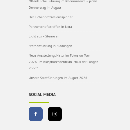
Öffentlilche Führung im Rhönmuseum – jeden
Donnerstag im August
Der Eichenprozzesionsspinner
Partnerschaftstreffen in Nora
Licht aus – Sterne an!
Sternenführung in Fladungen
Neue Ausstellung „Natur im Fokus on Tour
2026“ im Biosphärenzentrum „Haus der Langen
Rhön“
Unsere Stadtführungen im August 2026
SOCIAL MEDIA