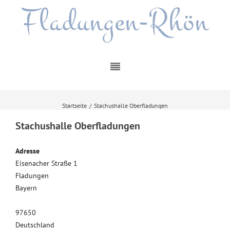
Fladungen-Rhön
Startseite
/
Stachushalle Oberfladungen
Stachushalle Oberfladungen
Adresse
Eisenacher Straße 1
Fladungen
Bayern
97650
Deutschland