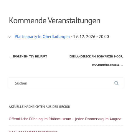
Kommende Veranstaltungen
Plattenparty in Oberfladungen
- 19. 12. 2026 - 20:00
←
SPORTHEIM TSV HEUFURT
DREILÄNDERECK AM SCHWARZEN MOOR,
Beitragsnavigation
HOCHRHÖNSTRASSE
→
Suche
nach:
AKTUELLE NACHRICHTEN AUS DER REGION
Öffentlilche Führung im Rhönmuseum – jeden Donnerstag im August