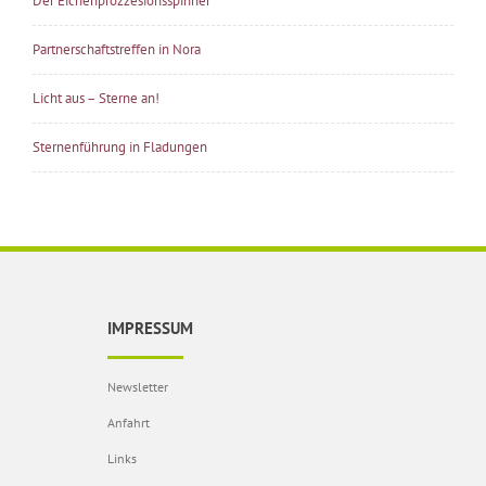
Der Eichenprozzesionsspinner
Partnerschaftstreffen in Nora
Licht aus – Sterne an!
Sternenführung in Fladungen
IMPRESSUM
Newsletter
Anfahrt
Links