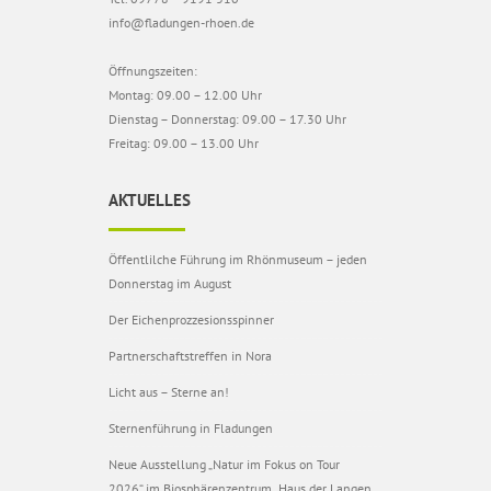
info@fladungen-rhoen.de
Öffnungszeiten:
Montag: 09.00 – 12.00 Uhr
Dienstag – Donnerstag: 09.00 – 17.30 Uhr
Freitag: 09.00 – 13.00 Uhr
AKTUELLES
Öffentlilche Führung im Rhönmuseum – jeden
Donnerstag im August
Der Eichenprozzesionsspinner
Partnerschaftstreffen in Nora
Licht aus – Sterne an!
Sternenführung in Fladungen
Neue Ausstellung „Natur im Fokus on Tour
2026“ im Biosphärenzentrum „Haus der Langen