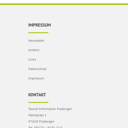
IMPRESSUM
Newsletter
Anfahrt
Links
Datenschutz
Impressum
KONTAKT
Tourist-Information Fladungen
Marktplatz 1
97650 Fladungen
Tel. 09778 – 9191 310