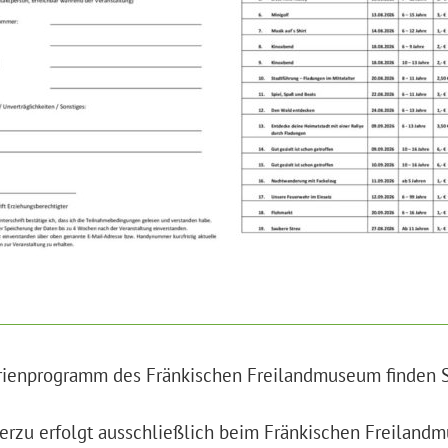
rienprogramm des Fränkischen Freilandmuseum finden 
erzu erfolgt ausschließlich beim Fränkischen Freiland