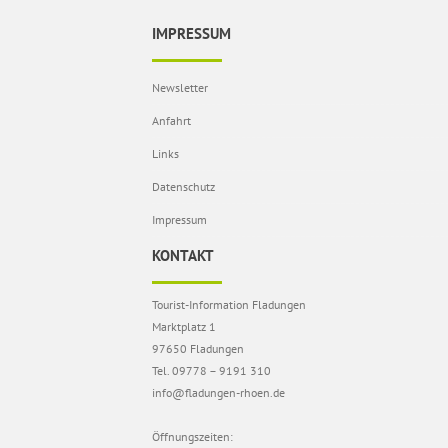
IMPRESSUM
Newsletter
Anfahrt
Links
Datenschutz
Impressum
KONTAKT
Tourist-Information Fladungen
Marktplatz 1
97650 Fladungen
Tel. 09778 – 9191 310
info@fladungen-rhoen.de
Öffnungszeiten: