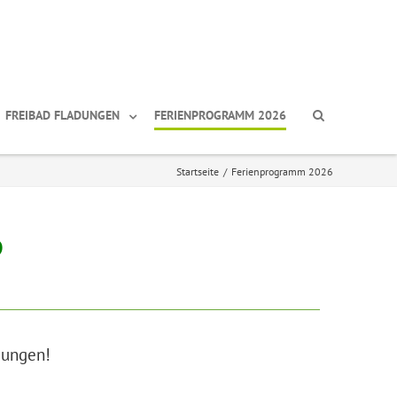
FREIBAD FLADUNGEN
FERIENPROGRAMM 2026
Startseite
/
Ferienprogramm 2026
6
dungen!