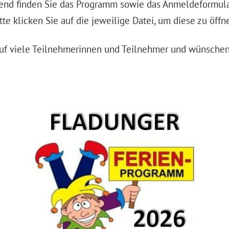
end finden Sie das Programm sowie das Anmeldeformular
tte klicken Sie auf die jeweilige Datei, um diese zu öffn
auf viele Teilnehmerinnen und Teilnehmer und wünschen 