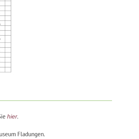
Sie
.
hier
museum Fladungen.