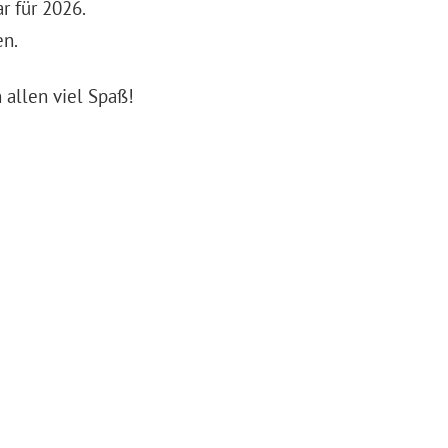
 für 2026.
en.
allen viel Spaß!