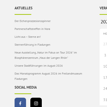
AKTUELLES
VER
Der Eichenprozzesionsspinner
Partnerschaftstreffen in Nora
M
Licht aus – Sterne an!
2
Sternenführung in Fladungen
Neue Ausstellung „Natur im Fokus on Tour 2026“ im
3
Biosphärenzentrum „Haus der Langen Rhön“
Unsere Stadtführungen im August 2026
1
Das Monatsprogramm August 2026 im Freilandmuseum
1
Fladungen
SOCIAL MEDIA
2
3