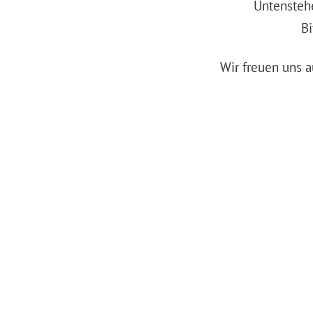
Untensteh
Bi
Wir freuen uns 