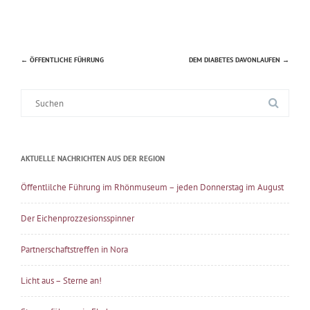
←
ÖFFENTLICHE FÜHRUNG
DEM DIABETES DAVONLAUFEN
→
Beitragsnavigation
Suche
nach:
AKTUELLE NACHRICHTEN AUS DER REGION
Öffentlilche Führung im Rhönmuseum – jeden Donnerstag im August
Der Eichenprozzesionsspinner
Partnerschaftstreffen in Nora
Licht aus – Sterne an!