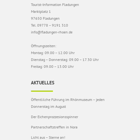
Tourist-Information Fladungen
Marktplatz 1
97650 Fladungen
Tel. 09778 – 9191 310
info@fladungen-rhoen.de
Öffnungszeiten:
Montag: 09.00 – 12.00 Uhr
Dienstag – Donnerstag: 09.00 – 17.30 Uhr
Freitag: 09.00 – 13.00 Uhr
AKTUELLES
Öffentlilche Führung im Rhönmuseum – jeden
Donnerstag im August
Der Eichenprozzesionsspinner
Partnerschaftstreffen in Nora
Licht aus – Sterne an!