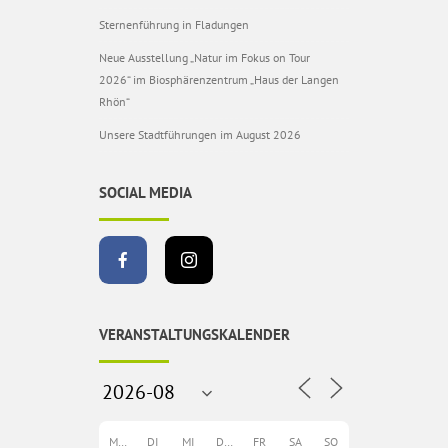
Sternenführung in Fladungen
Neue Ausstellung „Natur im Fokus on Tour
2026“ im Biosphärenzentrum „Haus der Langen
Rhön“
Unsere Stadtführungen im August 2026
SOCIAL MEDIA
VERANSTALTUNGSKALENDER
MO
DI
MI
DO
FR
SA
SO