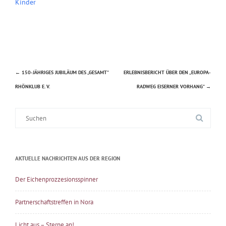
Kinder
←
150-JÄHRIGES JUBILÄUM DES „GESAMT“
ERLEBNISBERICHT ÜBER DEN „EUROPA-
Beitragsnavigation
RHÖNKLUB E. V.
RADWEG EISERNER VORHANG“
→
Suche
nach:
AKTUELLE NACHRICHTEN AUS DER REGION
Der Eichenprozzesionsspinner
Partnerschaftstreffen in Nora
Licht aus – Sterne an!