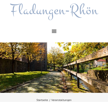
Fladungen-Rhön
Startseite
/
Veranstaltungen