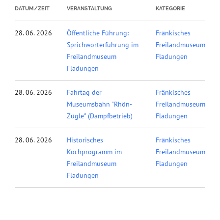
DATUM/ZEIT
VERANSTALTUNG
KATEGORIE
28. 06. 2026
Öffentliche Führung:
Fränkisches
Sprichwörterführung im
Freilandmuseum
Freilandmuseum
Fladungen
Fladungen
28. 06. 2026
Fahrtag der
Fränkisches
Museumsbahn "Rhön-
Freilandmuseum
Zügle" (Dampfbetrieb)
Fladungen
28. 06. 2026
Historisches
Fränkisches
Kochprogramm im
Freilandmuseum
Freilandmuseum
Fladungen
Fladungen