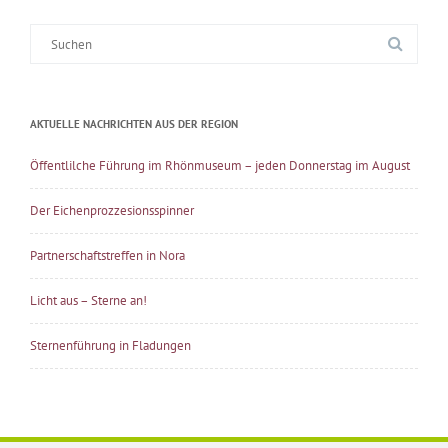
Suche
nach:
AKTUELLE NACHRICHTEN AUS DER REGION
Öffentlilche Führung im Rhönmuseum – jeden Donnerstag im August
Der Eichenprozzesionsspinner
Partnerschaftstreffen in Nora
Licht aus – Sterne an!
Sternenführung in Fladungen