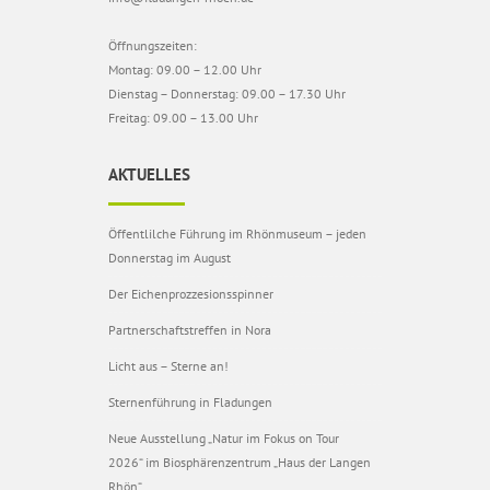
Öffnungszeiten:
Montag: 09.00 – 12.00 Uhr
Dienstag – Donnerstag: 09.00 – 17.30 Uhr
Freitag: 09.00 – 13.00 Uhr
AKTUELLES
Öffentlilche Führung im Rhönmuseum – jeden
Donnerstag im August
Der Eichenprozzesionsspinner
Partnerschaftstreffen in Nora
Licht aus – Sterne an!
Sternenführung in Fladungen
Neue Ausstellung „Natur im Fokus on Tour
2026“ im Biosphärenzentrum „Haus der Langen
Rhön“