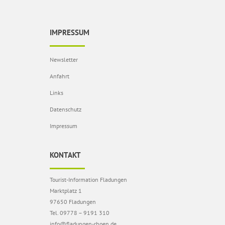
IMPRESSUM
Newsletter
Anfahrt
Links
Datenschutz
Impressum
KONTAKT
Tourist-Information Fladungen
Marktplatz 1
97650 Fladungen
Tel. 09778 – 9191 310
info@fladungen-rhoen.de