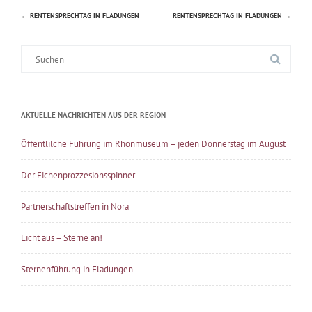
←
RENTENSPRECHTAG IN FLADUNGEN
RENTENSPRECHTAG IN FLADUNGEN
→
Beitragsnavigation
Suche
nach:
AKTUELLE NACHRICHTEN AUS DER REGION
Öffentlilche Führung im Rhönmuseum – jeden Donnerstag im August
Der Eichenprozzesionsspinner
Partnerschaftstreffen in Nora
Licht aus – Sterne an!
Sternenführung in Fladungen