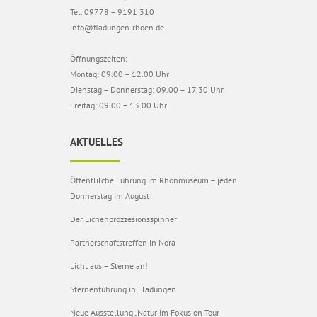
Tel. 09778 – 9191 310
info@fladungen-rhoen.de
Öffnungszeiten:
Montag: 09.00 – 12.00 Uhr
Dienstag – Donnerstag: 09.00 – 17.30 Uhr
Freitag: 09.00 – 13.00 Uhr
AKTUELLES
Öffentlilche Führung im Rhönmuseum – jeden
Donnerstag im August
Der Eichenprozzesionsspinner
Partnerschaftstreffen in Nora
Licht aus – Sterne an!
Sternenführung in Fladungen
Neue Ausstellung „Natur im Fokus on Tour