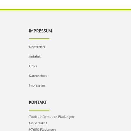
IMPRESSUM
Newsletter
Anfahrt
Links
Datenschutz
Impressum
KONTAKT
Tourist-Information Fladungen
Marktplatz 1
97650 Fladungen