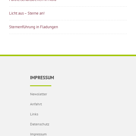
Licht aus – Sterne an!
Sternenführung in Fladungen
IMPRESSUM
Newsletter
Anfahrt
Links
Datenschutz
Impressum