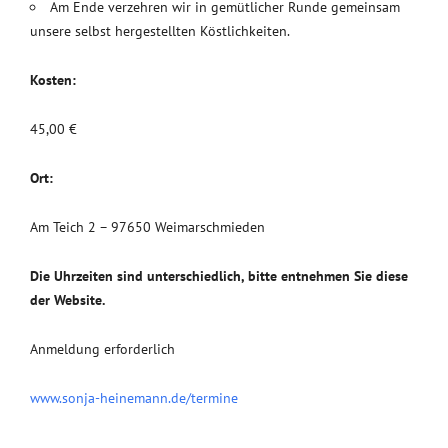
Am Ende verzehren wir in gemütlicher Runde gemeinsam
unsere selbst hergestellten Köstlichkeiten.
Kosten:
45,00 €
Ort:
Am Teich 2 – 97650 Weimarschmieden
Die Uhrzeiten sind unterschiedlich, bitte entnehmen Sie diese
der Website.
Anmeldung erforderlich
www.sonja-heinemann.de/termine