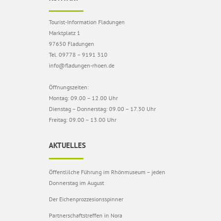
Tourist-Information Fladungen
Marktplatz 1
97650 Fladungen
Tel. 09778 – 9191 310
info@fladungen-rhoen.de
Öffnungszeiten:
Montag: 09.00 – 12.00 Uhr
Dienstag – Donnerstag: 09.00 – 17.30 Uhr
Freitag: 09.00 – 13.00 Uhr
AKTUELLES
Öffentlilche Führung im Rhönmuseum – jeden
Donnerstag im August
Der Eichenprozzesionsspinner
Partnerschaftstreffen in Nora