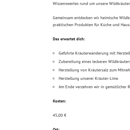
Wissenswertes rund um unsere Wildkräuter 
Gemeinsam entdecken wir heimische Wildkrä
praktischen Produkten für Küche und Haus
Das erwartet dich:
Geführte Kräuterwanderung mit Herstell
Zubereitung eines leckeren Wildkräute
Herstellung von Kräutersalz zum Mitn
Herstellung unserer Kräuter-Limo
Am Ende verzehren wir in gemütlicher R
Kosten:
45,00 €
Ort: