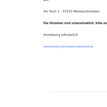
Am Teich 2 – 97650 Weimarschmieden
Die Uhrzeiten sind unterschiedlich, bitte e
Anmeldung erforderlich
www.sonja-heinemann.de/termine