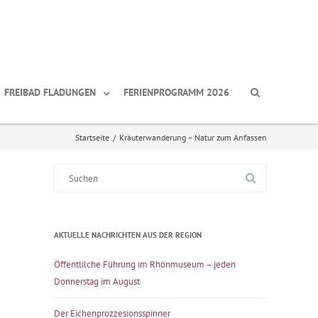
FREIBAD FLADUNGEN
FERIENPROGRAMM 2026
Startseite
/
Kräuterwanderung – Natur zum Anfassen
Suche
nach:
AKTUELLE NACHRICHTEN AUS DER REGION
Öffentlilche Führung im Rhönmuseum – jeden
Donnerstag im August
Der Eichenprozzesionsspinner