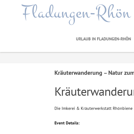
Fladungen-Rhön
URLAUB IN FLADUNGEN-RHÖN
Kräuterwanderung – Natur zum
Kräuterwanderu
Die Imkerei & Kräuterwerkstatt Rhönbiene
Event Details: