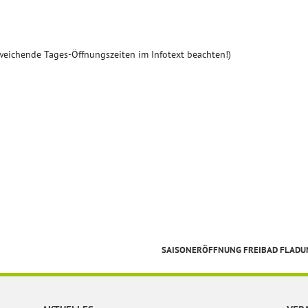
weichende Tages-Öffnungszeiten im Infotext beachten!)
SAISONERÖFFNUNG FREIBAD FLAD