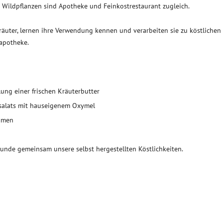
Wildpflanzen sind Apotheke und Feinkostrestaurant zugleich.
uter, lernen ihre Verwendung kennen und verarbeiten sie zu köstlichen
apotheke.
ung einer frischen Kräuterbutter
rsalats mit hauseigenem Oxymel
ehmen
unde gemeinsam unsere selbst hergestellten Köstlichkeiten.