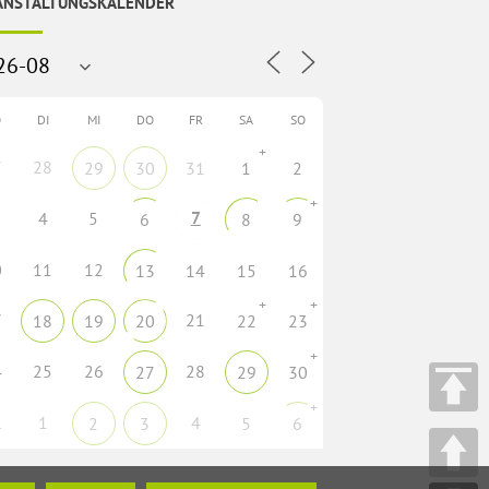
ANSTALTUNGSKALENDER
O
DI
MI
DO
FR
SA
SO
+
7
28
29
30
31
1
2
+
7
4
5
6
8
9
0
11
12
13
14
15
16
+
+
7
21
18
19
20
22
23
+
4
25
26
28
27
29
30
+
1
1
4
2
3
5
6