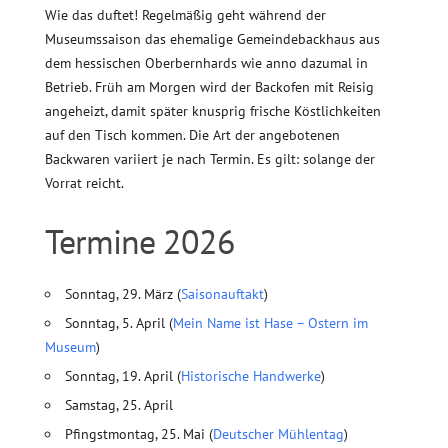
Wie das duftet! Regelmäßig geht während der
Museumssaison das ehemalige Gemeindebackhaus aus
dem hessischen Oberbernhards wie anno dazumal in
Betrieb. Früh am Morgen wird der Backofen mit Reisig
angeheizt, damit später knusprig frische Köstlichkeiten
auf den Tisch kommen. Die Art der angebotenen
Backwaren variiert je nach Termin. Es gilt: solange der
Vorrat reicht.
Termine 2026
Sonntag, 29. März (
Saisonauftakt
)
Sonntag, 5. April (
Mein Name ist Hase – Ostern im
Museum
)
Sonntag, 19. April (
Historische Handwerke
)
Samstag, 25. April
Pfingstmontag, 25. Mai (
Deutscher Mühlentag
)