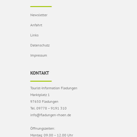
Newsletter
Anfahrt
Links
Datenschutz
Impressum
KONTAKT
Tourist-Information Fladungen
Marktplatz 1
97650 Fladungen
Tel. 09778 – 9191 310
info@fladungen-rhoen.de
Öffnungszeiten:
Montag: 09.00 – 12.00 Uhr