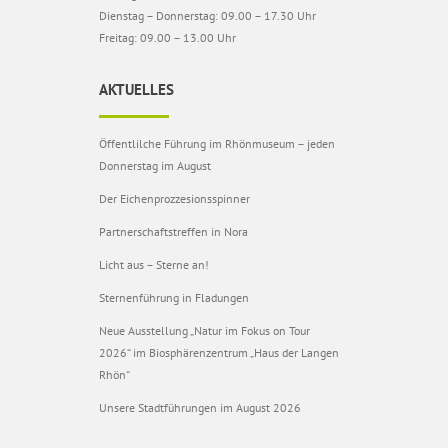
Dienstag – Donnerstag: 09.00 – 17.30 Uhr
Freitag: 09.00 – 13.00 Uhr
AKTUELLES
Öffentlilche Führung im Rhönmuseum – jeden
Donnerstag im August
Der Eichenprozzesionsspinner
Partnerschaftstreffen in Nora
Licht aus – Sterne an!
Sternenführung in Fladungen
Neue Ausstellung „Natur im Fokus on Tour
2026“ im Biosphärenzentrum „Haus der Langen
Rhön“
Unsere Stadtführungen im August 2026