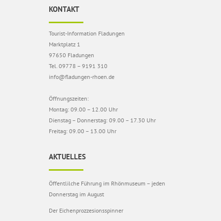
KONTAKT
Tourist-Information Fladungen
Marktplatz 1
97650 Fladungen
Tel. 09778 – 9191 310
info@fladungen-rhoen.de
Öffnungszeiten:
Montag: 09.00 – 12.00 Uhr
Dienstag – Donnerstag: 09.00 – 17.30 Uhr
Freitag: 09.00 – 13.00 Uhr
AKTUELLES
Öffentlilche Führung im Rhönmuseum – jeden
Donnerstag im August
Der Eichenprozzesionsspinner