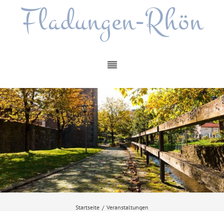
Fladungen-Rhön
Startseite
/
Veranstaltungen