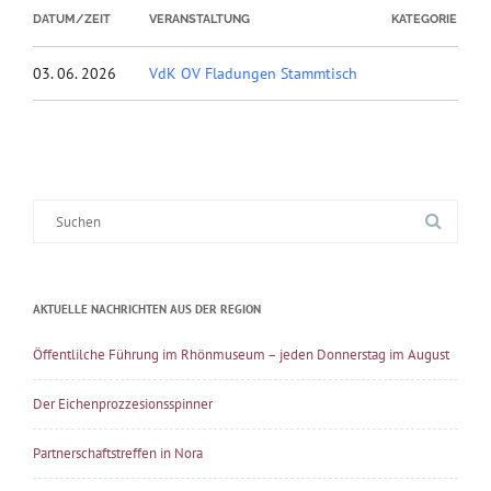
DATUM/ZEIT
VERANSTALTUNG
KATEGORIE
03. 06. 2026
VdK OV Fladungen Stammtisch
Suche
nach:
AKTUELLE NACHRICHTEN AUS DER REGION
Öffentlilche Führung im Rhönmuseum – jeden Donnerstag im August
Der Eichenprozzesionsspinner
Partnerschaftstreffen in Nora