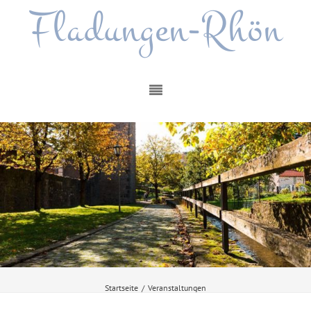
Fladungen-Rhön
Startseite
/
Veranstaltungen