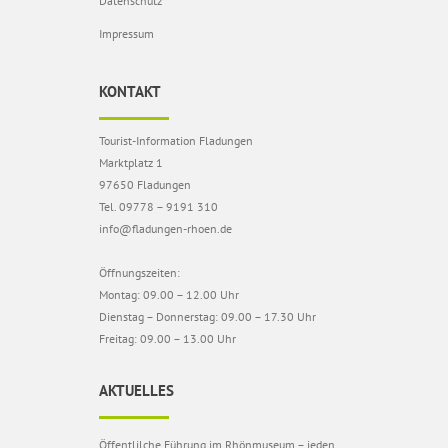
Datenschutz
Impressum
KONTAKT
Tourist-Information Fladungen
Marktplatz 1
97650 Fladungen
Tel. 09778 – 9191 310
info@fladungen-rhoen.de
Öffnungszeiten:
Montag: 09.00 – 12.00 Uhr
Dienstag – Donnerstag: 09.00 – 17.30 Uhr
Freitag: 09.00 – 13.00 Uhr
AKTUELLES
Öffentlilche Führung im Rhönmuseum – jeden