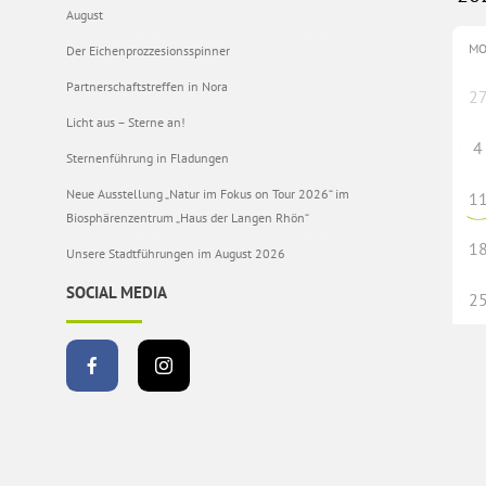
August
M
Der Eichenprozzesionsspinner
Partnerschaftstreffen in Nora
2
Licht aus – Sterne an!
4
Sternenführung in Fladungen
Neue Ausstellung „Natur im Fokus on Tour 2026“ im
1
Biosphärenzentrum „Haus der Langen Rhön“
1
Unsere Stadtführungen im August 2026
SOCIAL MEDIA
2