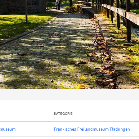
KATEGORIE
ndmuseum
Fränkisches Freilandmuseum Fladungen