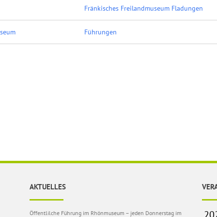
Fränkisches Freilandmuseum Fladungen
useum
Führungen
AKTUELLES
VER
Öffentlilche Führung im Rhönmuseum – jeden Donnerstag im