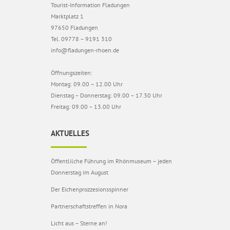
Tourist-Information Fladungen
Marktplatz 1
97650 Fladungen
Tel. 09778 – 9191 310
info@fladungen-rhoen.de
Öffnungszeiten:
Montag: 09.00 – 12.00 Uhr
Dienstag – Donnerstag: 09.00 – 17.30 Uhr
Freitag: 09.00 – 13.00 Uhr
AKTUELLES
Öffentlilche Führung im Rhönmuseum – jeden
Donnerstag im August
Der Eichenprozzesionsspinner
Partnerschaftstreffen in Nora
Licht aus – Sterne an!