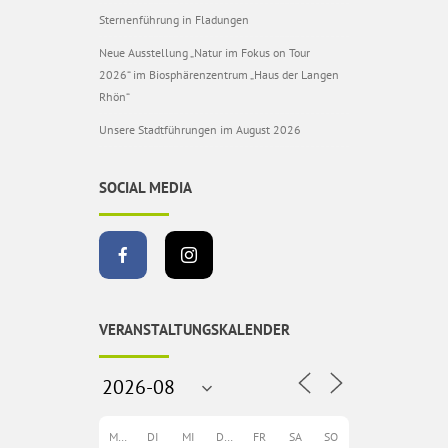
Sternenführung in Fladungen
Neue Ausstellung „Natur im Fokus on Tour
2026“ im Biosphärenzentrum „Haus der Langen
Rhön“
Unsere Stadtführungen im August 2026
SOCIAL MEDIA
VERANSTALTUNGSKALENDER
MO
DI
MI
DO
FR
SA
SO