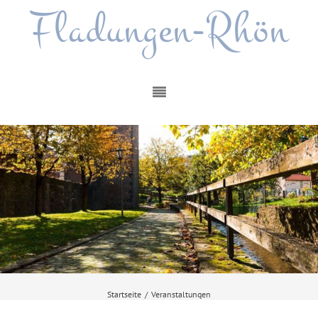
Fladungen-Rhön
Startseite
/
Veranstaltungen