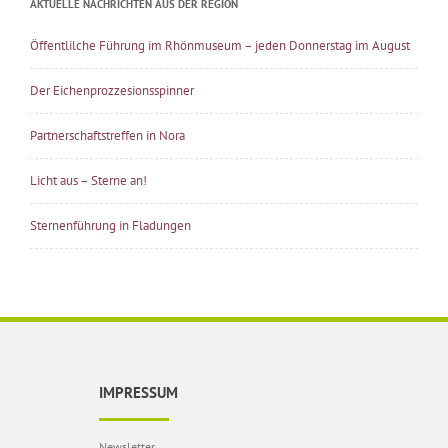
AKTUELLE NACHRICHTEN AUS DER REGION
Öffentlilche Führung im Rhönmuseum – jeden Donnerstag im August
Der Eichenprozzesionsspinner
Partnerschaftstreffen in Nora
Licht aus – Sterne an!
Sternenführung in Fladungen
IMPRESSUM
Newsletter