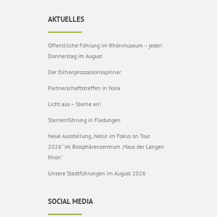
AKTUELLES
Öffentlilche Führung im Rhönmuseum – jeden
Donnerstag im August
Der Eichenprozzesionsspinner
Partnerschaftstreffen in Nora
Licht aus – Sterne an!
Sternenführung in Fladungen
Neue Ausstellung „Natur im Fokus on Tour
2026“ im Biosphärenzentrum „Haus der Langen
Rhön“
Unsere Stadtführungen im August 2026
SOCIAL MEDIA