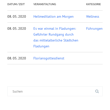
DATUM/ZEIT
VERANSTALTUNG
KATEGORIE
08. 05. 2020
Heilmeditation am Morgen
Wellness
08. 05. 2020
Es war einmal in Fladungen:
Führungen
Geführter Rundgang durch
das mittelalterliche Städtchen
Fladungen
08. 05. 2020
Floriansgottesdienst
Suche
nach: