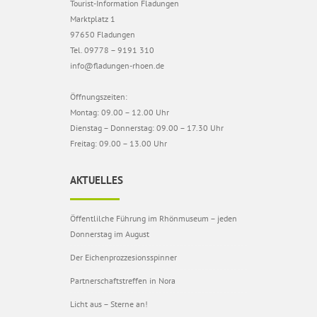
Tourist-Information Fladungen
Marktplatz 1
97650 Fladungen
Tel. 09778 – 9191 310
info@fladungen-rhoen.de
Öffnungszeiten:
Montag: 09.00 – 12.00 Uhr
Dienstag – Donnerstag: 09.00 – 17.30 Uhr
Freitag: 09.00 – 13.00 Uhr
AKTUELLES
Öffentlilche Führung im Rhönmuseum – jeden
Donnerstag im August
Der Eichenprozzesionsspinner
Partnerschaftstreffen in Nora
Licht aus – Sterne an!