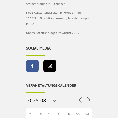
Sternenführung in Fladungen
Neue Ausstellung „Natur im Fokus on Tour
2026“ im Biosphärenzentrum „Haus der Langen
Rhön“
Unsere Stadtführungen im August 2026
SOCIAL MEDIA
VERANSTALTUNGSKALENDER
MO
DI
MI
DO
FR
SA
SO