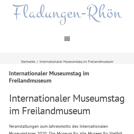
Fladungen-Rhön
Startseite
/
Internationaler Museumstag im Freilandmuseum
Internationaler Museumstag im
Freilandmuseum
Internationaler Museumstag
im Freilandmuseum
Veranstaltungen zum Jahresmotto des Internationalen
Museumstages 2020 „Das Museum für alle. Museen für Vielfalt