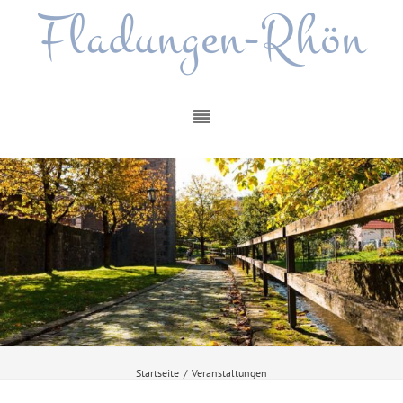
Fladungen-Rhön
Startseite
/
Veranstaltungen