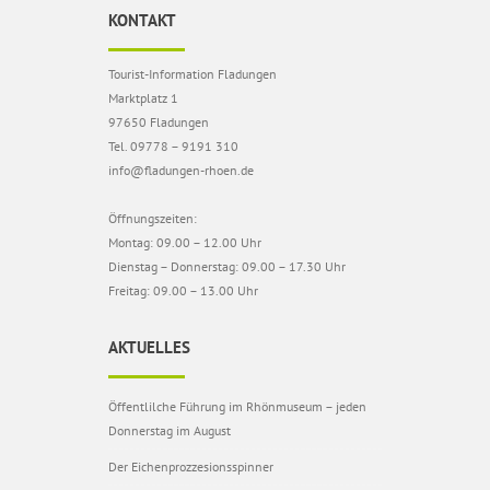
KONTAKT
Tourist-Information Fladungen
Marktplatz 1
97650 Fladungen
Tel. 09778 – 9191 310
info@fladungen-rhoen.de
Öffnungszeiten:
Montag: 09.00 – 12.00 Uhr
Dienstag – Donnerstag: 09.00 – 17.30 Uhr
Freitag: 09.00 – 13.00 Uhr
AKTUELLES
Öffentlilche Führung im Rhönmuseum – jeden
Donnerstag im August
Der Eichenprozzesionsspinner