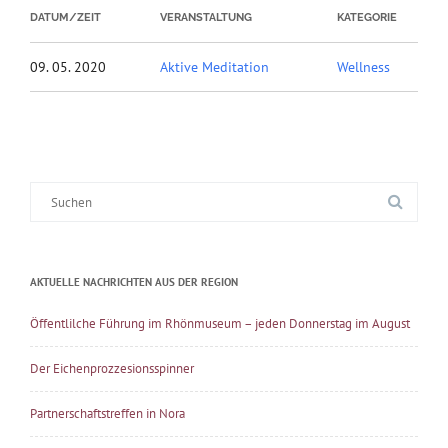
DATUM/ZEIT
VERANSTALTUNG
KATEGORIE
09. 05. 2020
Aktive Meditation
Wellness
Suche
nach:
AKTUELLE NACHRICHTEN AUS DER REGION
Öffentlilche Führung im Rhönmuseum – jeden Donnerstag im August
Der Eichenprozzesionsspinner
Partnerschaftstreffen in Nora