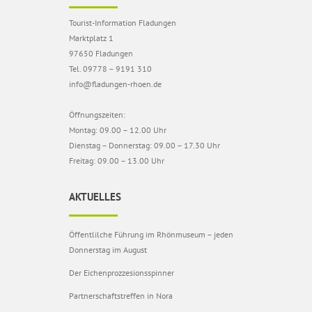
Tourist-Information Fladungen
Marktplatz 1
97650 Fladungen
Tel. 09778 – 9191 310
info@fladungen-rhoen.de
Öffnungszeiten:
Montag: 09.00 – 12.00 Uhr
Dienstag – Donnerstag: 09.00 – 17.30 Uhr
Freitag: 09.00 – 13.00 Uhr
AKTUELLES
Öffentlilche Führung im Rhönmuseum – jeden
Donnerstag im August
Der Eichenprozzesionsspinner
Partnerschaftstreffen in Nora