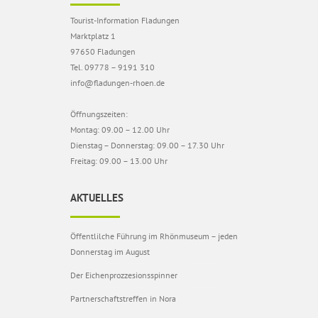
Tourist-Information Fladungen
Marktplatz 1
97650 Fladungen
Tel. 09778 – 9191 310
info@fladungen-rhoen.de
Öffnungszeiten:
Montag: 09.00 – 12.00 Uhr
Dienstag – Donnerstag: 09.00 – 17.30 Uhr
Freitag: 09.00 – 13.00 Uhr
AKTUELLES
Öffentlilche Führung im Rhönmuseum – jeden
Donnerstag im August
Der Eichenprozzesionsspinner
Partnerschaftstreffen in Nora