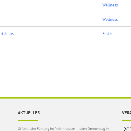
Wellness
Wellness
irtshaus
Feste
AKTUELLES
VER
Öffentlilche Führung im Rhönmuseum – jeden Donnerstag im