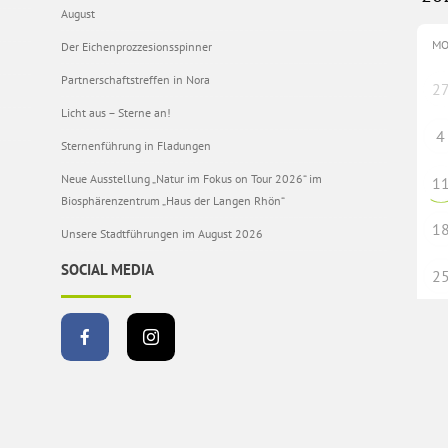
August
M
Der Eichenprozzesionsspinner
Partnerschaftstreffen in Nora
2
Licht aus – Sterne an!
4
Sternenführung in Fladungen
Neue Ausstellung „Natur im Fokus on Tour 2026“ im
1
Biosphärenzentrum „Haus der Langen Rhön“
1
Unsere Stadtführungen im August 2026
SOCIAL MEDIA
2