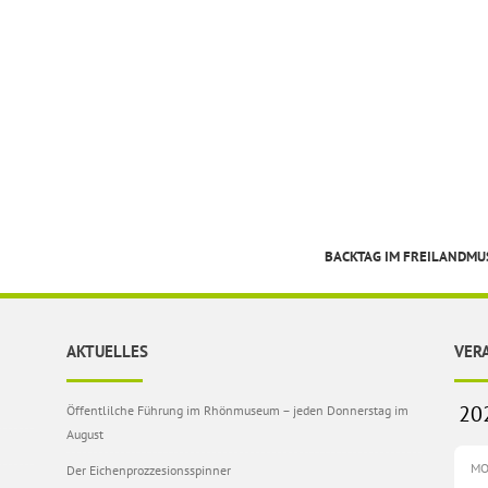
BACKTAG IM FREILANDM
AKTUELLES
VER
Öffentlilche Führung im Rhönmuseum – jeden Donnerstag im
August
M
Der Eichenprozzesionsspinner