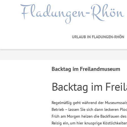
Fladungen-Rhön
URLAUB IN FLADUNGEN-RHÖN
Backtag im Freilandmuseum
Backtag im Fre
Regelmäßig geht während der Museumssais
Betrieb – lassen Sie sich dann leckeren Pl
Früh am Morgen heizen die Backfrauen de
Reisig ein, um hier knusprige Köstlichkeit