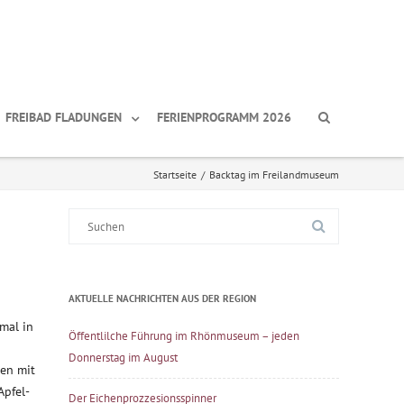
FREIBAD FLADUNGEN
FERIENPROGRAMM 2026
Startseite
/
Backtag im Freilandmuseum
Suche
nach:
AKTUELLE NACHRICHTEN AUS DER REGION
mal in
Öffentlilche Führung im Rhönmuseum – jeden
Donnerstag im August
en mit
Apfel-
Der Eichenprozzesionsspinner