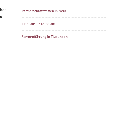
chen
Partnerschaftstreffen in Nora
zu
Licht aus – Sterne an!
Sternenführung in Fladungen