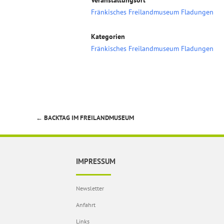
Veranstaltungsort
Fränkisches Freilandmuseum Fladungen
Kategorien
Fränkisches Freilandmuseum Fladungen
←
BACKTAG IM FREILANDMUSEUM
Beitragsnavigation
IMPRESSUM
Newsletter
Anfahrt
Links