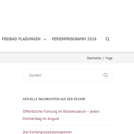
FREIBAD FLADUNGEN
FERIENPROGRAMM 2026
Startseite
/
Yoga
Suche
nach:
AKTUELLE NACHRICHTEN AUS DER REGION
Öffentlilche Führung im Rhönmuseum – jeden
Donnerstag im August
Der Eichenprozzesionsspinner