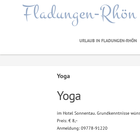
Fladungen-Rhön
URLAUB IN FLADUNGEN-RHÖN
Yoga
Yoga
im Hotel Sonnentau. Grundkenntnisse wün
Preis: € 8,–
Anmeldung: 09778-91220