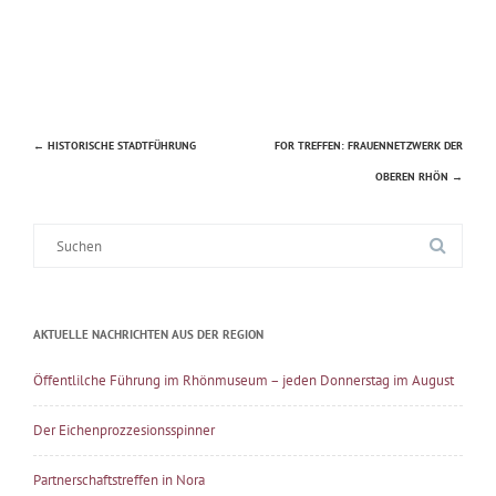
←
HISTORISCHE STADTFÜHRUNG
FOR TREFFEN: FRAUENNETZWERK DER
Beitragsnavigation
OBEREN RHÖN
→
Suche
nach:
AKTUELLE NACHRICHTEN AUS DER REGION
Öffentlilche Führung im Rhönmuseum – jeden Donnerstag im August
Der Eichenprozzesionsspinner
Partnerschaftstreffen in Nora