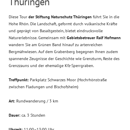
Thüringen
Diese Tour
der Stiftung Naturschutz Thüringen
führt Sie in die
Hohe Rhön. Die Landschaft, geformt durch vulkanische Kräfte
und geprägt von Basaltgestein, bietet eindrucksvolle
Naturerlebnisse. Gemeinsam mit
Gebietsbetreuer Ralf Hofmann
wandern Sie am Grünen Band hinauf zu artenreichen
Bergmähwiesen. Auf dem Grabenberg begegnen Ihnen zudem
spannende Zeugnisse der Geschichte wie Grenzturm, Reste des
Grenzzauns und der ehemalige Kfz-Sperrgraben.
Treffpunkt:
Parkplatz Schwarzes Moor (Hochrhönstraße
zwischen Fladungen und Bischofsheim)
Art:
Rundwanderung / 3 km
Dauer:
ca. 3 Stunden
Uhrzeit:
11:00–13:00 Uhr