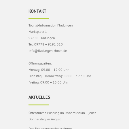
KONTAKT
Tourist-Information Fladungen
Marktplatz 1
97650 Fladungen
Tel. 09778 – 9191 310
info@fladungen-rhoen.de
Öffnungszeiten:
Montag: 09.00 – 12.00 Uhr
Dienstag – Donnerstag: 09.00 – 17.30 Uhr
Freitag: 09.00 – 13.00 Uhr
AKTUELLES
Öffentlilche Führung im Rhönmuseum – jeden
Donnerstag im August
Der Eichenprozzesionsspinner