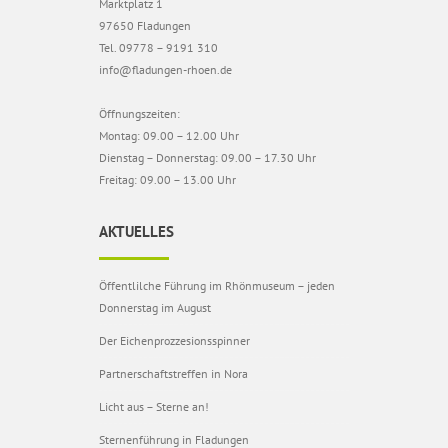
Marktplatz 1
97650 Fladungen
Tel. 09778 – 9191 310
info@fladungen-rhoen.de
Öffnungszeiten:
Montag: 09.00 – 12.00 Uhr
Dienstag – Donnerstag: 09.00 – 17.30 Uhr
Freitag: 09.00 – 13.00 Uhr
AKTUELLES
Öffentlilche Führung im Rhönmuseum – jeden
Donnerstag im August
Der Eichenprozzesionsspinner
Partnerschaftstreffen in Nora
Licht aus – Sterne an!
Sternenführung in Fladungen