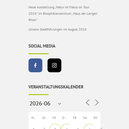
Neue Ausstellung „Natur im Fokus on Tour
2026“ im Biosphärenzentrum „Haus der Langen
Rhön“
Unsere Stadtführungen im August 2026
SOCIAL MEDIA
VERANSTALTUNGSKALENDER
MO
DI
MI
DO
FR
SA
SO