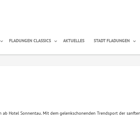
FLADUNGEN CLASSICS
AKTUELLES
STADT FLADUNGEN
nn ab Hotel Sonnentau. Mit dem gelenkschonenden Trendsport der sanfte