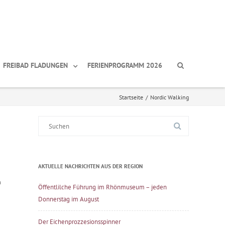
FREIBAD FLADUNGEN
FERIENPROGRAMM 2026
Startseite
/
Nordic Walking
Suche
nach:
AKTUELLE NACHRICHTEN AUS DER REGION
n
Öffentlilche Führung im Rhönmuseum – jeden
Donnerstag im August
Der Eichenprozzesionsspinner