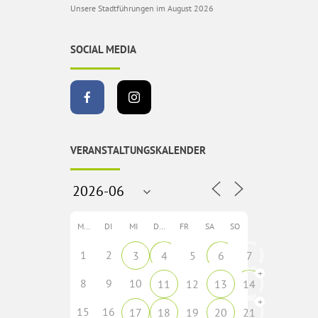
Unsere Stadtführungen im August 2026
SOCIAL MEDIA
VERANSTALTUNGSKALENDER
MO
DI
MI
DO
FR
SA
SO
1
2
3
4
5
6
7
+
8
9
10
11
12
13
14
+
15
16
17
18
19
20
21