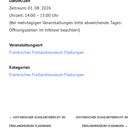
Datum/Zeit
Zeitraum: 01. 08. 2026
Uhrzeit: 14:00 – 15:00 Uhr
(Bei mehrtägigen Veranstaltungen bitte abweichende Tages-
Öffnungszeiten im Infotext beachten!)
Veranstaltungsort
Fränkisches Freilandmuseum Fladungen
Kategorien
Fränkisches Freilandmuseum Fladungen
←
HISTORISCHER SCHULUNTERRICHT IM
HISTORISCHER SCHULUNTERRICHT IM
Beitragsnavigation
FREILANDMUSEUM FLADUNGEN
FREILANDMUSEUM FLADUNGEN
→