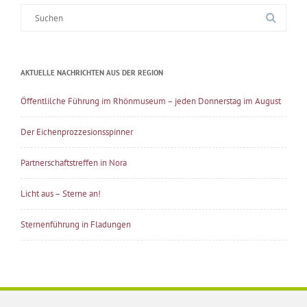
Suche
nach:
AKTUELLE NACHRICHTEN AUS DER REGION
Öffentlilche Führung im Rhönmuseum – jeden Donnerstag im August
Der Eichenprozzesionsspinner
Partnerschaftstreffen in Nora
Licht aus – Sterne an!
Sternenführung in Fladungen