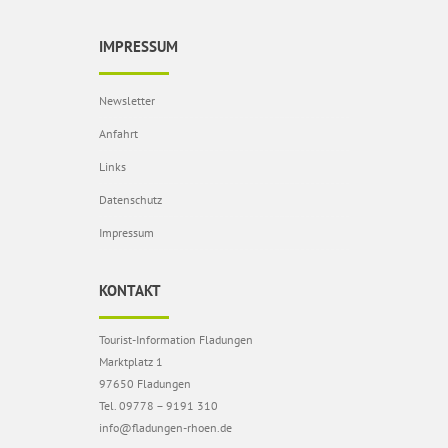
IMPRESSUM
Newsletter
Anfahrt
Links
Datenschutz
Impressum
KONTAKT
Tourist-Information Fladungen
Marktplatz 1
97650 Fladungen
Tel. 09778 – 9191 310
info@fladungen-rhoen.de