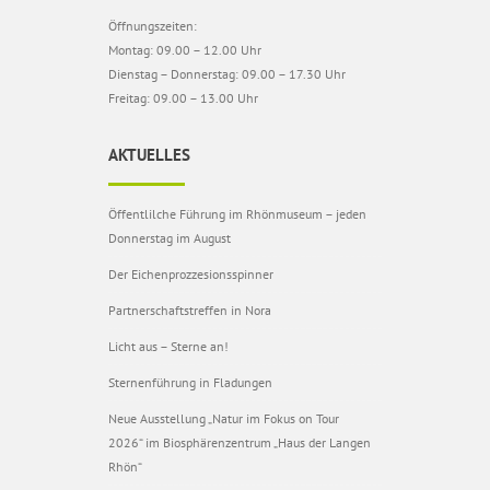
Öffnungszeiten:
Montag: 09.00 – 12.00 Uhr
Dienstag – Donnerstag: 09.00 – 17.30 Uhr
Freitag: 09.00 – 13.00 Uhr
AKTUELLES
Öffentlilche Führung im Rhönmuseum – jeden
Donnerstag im August
Der Eichenprozzesionsspinner
Partnerschaftstreffen in Nora
Licht aus – Sterne an!
Sternenführung in Fladungen
Neue Ausstellung „Natur im Fokus on Tour
2026“ im Biosphärenzentrum „Haus der Langen
Rhön“