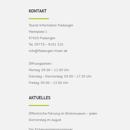
KONTAKT
Tourist-Information Fladungen
Marktplatz 1
97650 Fladungen
Tel. 09778 – 9191 310
info@fladungen-rhoen.de
Öffnungszeiten:
Montag: 09.00 – 12.00 Uhr
Dienstag – Donnerstag: 09.00 – 17.30 Uhr
Freitag: 09.00 – 13.00 Uhr
AKTUELLES
Öffentlilche Führung im Rhönmuseum – jeden
Donnerstag im August
Der Eichenprozzesionsspinner