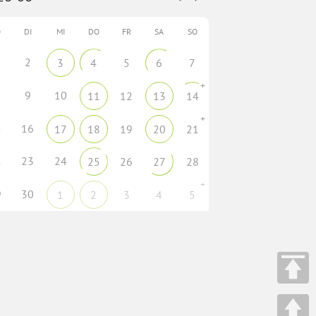
O
DI
MI
DO
FR
SA
SO
2
3
4
5
6
7
+
9
10
11
12
13
14
+
5
16
17
18
19
20
21
2
23
24
25
26
27
28
+
9
30
1
2
3
4
5