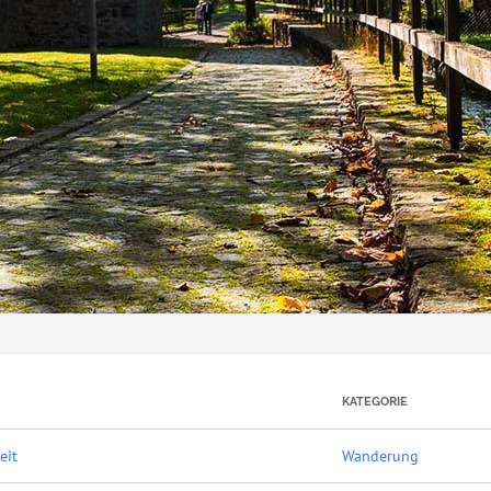
KATEGORIE
eit
Wanderung