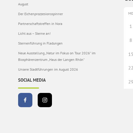
August
M
Der Eichenprozzesionsspinner
Partnerschaftstreffen in Nora
1
Licht aus – Sterne an!
8
Sternenführung in Fladungen
Neue Ausstellung „Natur im Fokus on Tour 2026“ im
1
Biosphärenzentrum „Haus der Langen Rhön“
2
Unsere Stadtführungen im August 2026
SOCIAL MEDIA
2