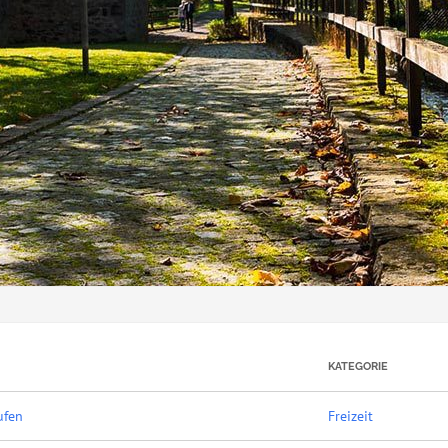
KATEGORIE
ufen
Freizeit