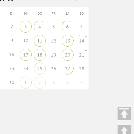
O
DI
MI
DO
FR
SA
SO
2
3
4
5
6
7
+
9
10
11
12
13
14
+
5
16
17
18
19
20
21
2
23
24
25
26
27
28
+
9
30
1
2
3
4
5