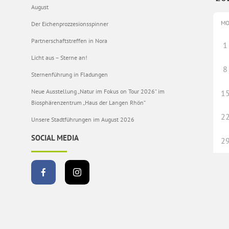
August
M
Der Eichenprozzesionsspinner
Partnerschaftstreffen in Nora
1
Licht aus – Sterne an!
8
Sternenführung in Fladungen
Neue Ausstellung „Natur im Fokus on Tour 2026“ im
1
Biosphärenzentrum „Haus der Langen Rhön“
2
Unsere Stadtführungen im August 2026
SOCIAL MEDIA
2