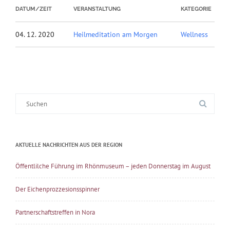
DATUM/ZEIT
VERANSTALTUNG
KATEGORIE
04. 12. 2020
Heilmeditation am Morgen
Wellness
Suche
nach:
AKTUELLE NACHRICHTEN AUS DER REGION
Öffentlilche Führung im Rhönmuseum – jeden Donnerstag im August
Der Eichenprozzesionsspinner
Partnerschaftstreffen in Nora