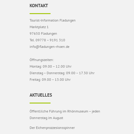
KONTAKT
Tourist-Information Fladungen
Marktplatz 1
97650 Fladungen
Tel. 09778 – 9191 310
info@fladungen-rhoen.de
Öffnungszeiten:
Montag: 09.00 – 12.00 Uhr
Dienstag – Donnerstag: 09.00 – 17.30 Uhr
Freitag: 09.00 – 13.00 Uhr
AKTUELLES
Öffentlilche Führung im Rhönmuseum – jeden
Donnerstag im August
Der Eichenprozzesionsspinner