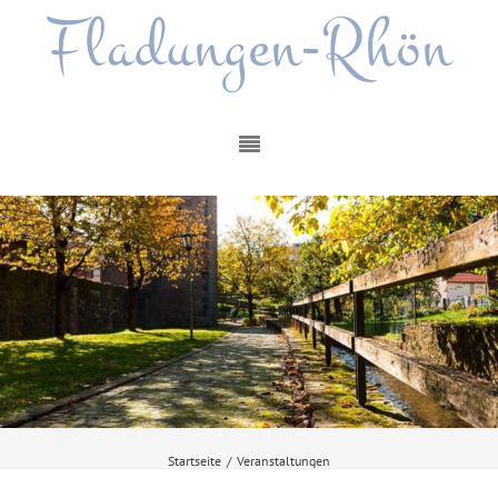
Fladungen-Rhön
Startseite
/
Veranstaltungen