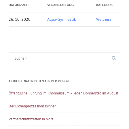
DATUM/ZEIT
VERANSTALTUNG
KATEGORIE
26. 10. 2020
Aqua-Gymnastik
Wellness
Suche
nach:
AKTUELLE NACHRICHTEN AUS DER REGION
Öffentlilche Führung im Rhönmuseum – jeden Donnerstag im August
Der Eichenprozzesionsspinner
Partnerschaftstreffen in Nora