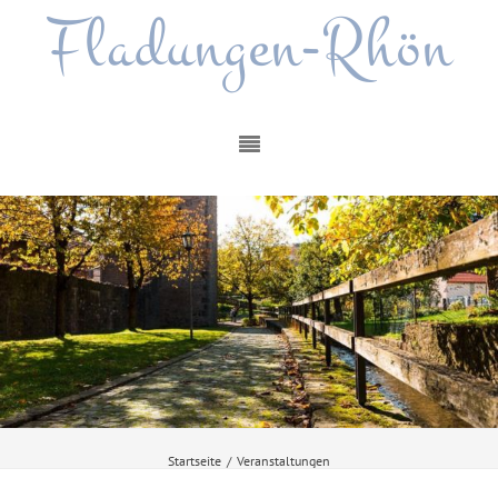
Fladungen-Rhön
Startseite
/
Veranstaltungen