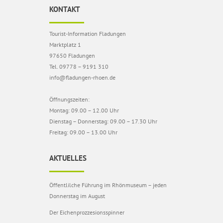
KONTAKT
Tourist-Information Fladungen
Marktplatz 1
97650 Fladungen
Tel. 09778 – 9191 310
info@fladungen-rhoen.de
Öffnungszeiten:
Montag: 09.00 – 12.00 Uhr
Dienstag – Donnerstag: 09.00 – 17.30 Uhr
Freitag: 09.00 – 13.00 Uhr
AKTUELLES
Öffentlilche Führung im Rhönmuseum – jeden
Donnerstag im August
Der Eichenprozzesionsspinner