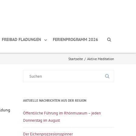
FREIBAD FLADUNGEN
FERIENPROGRAMM 2026
Startseite
/
Aktive Meditation
Suche
nach:
AKTUELLE NACHRICHTEN AUS DER REGION
eldung
Öffentlilche Führung im Rhönmuseum – jeden
Donnerstag im August
Der Eichenprozzesionsspinner