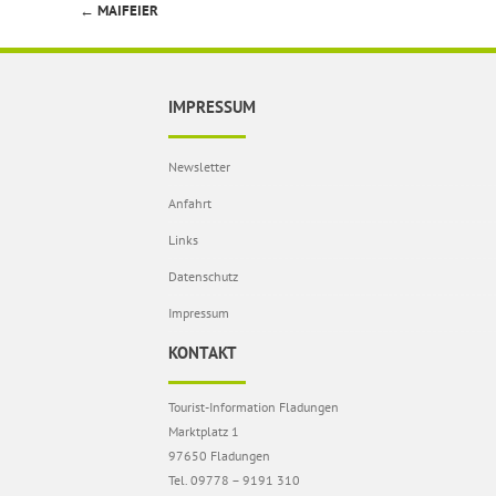
←
MAIFEIER
Beitragsnavigation
IMPRESSUM
Newsletter
Anfahrt
Links
Datenschutz
Impressum
KONTAKT
Tourist-Information Fladungen
Marktplatz 1
97650 Fladungen
Tel. 09778 – 9191 310