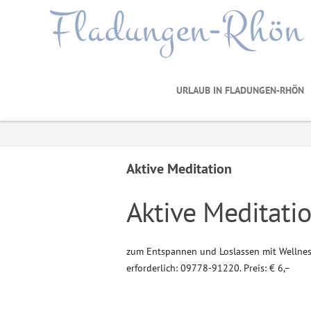
Fladungen-Rhön
URLAUB IN FLADUNGEN-RHÖN
Aktive Meditation
Aktive Meditati
zum Entspannen und Loslassen mit Wellnes
erforderlich: 09778-91220. Preis: € 6,–