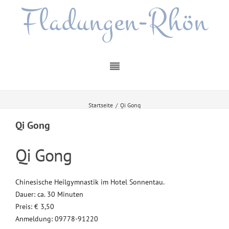
Fladungen-Rhön
Startseite
/
Qi Gong
Qi Gong
Qi Gong
Chinesische Heilgymnastik im Hotel Sonnentau.
Dauer: ca. 30 Minuten
Preis: € 3,50
Anmeldung: 09778-91220