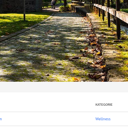
KATEGORIE
on
Wellness