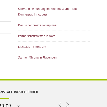
Öffentlilche Führung im Rhönmuseum – jeden
Donnerstag im August
Der Eichenprozzesionsspinner
Partnerschaftstreffen in Nora
Licht aus – Sterne an!
Sternenführung in Fladungen
ANSTALTUNGSKALENDER