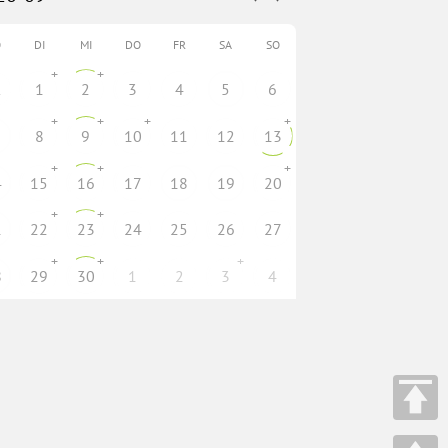
O
DI
MI
DO
FR
SA
SO
+
+
1
1
2
3
4
5
6
+
+
+
+
8
9
10
11
12
13
+
+
+
4
15
16
17
18
19
20
+
+
1
22
23
24
25
26
27
+
+
+
8
29
30
1
2
3
4