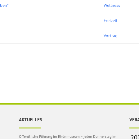
eben"
Wellness
Freizeit
Vortrag
AKTUELLES
VER
Öffentlilche Führung im Rhönmuseum – jeden Donnerstag im