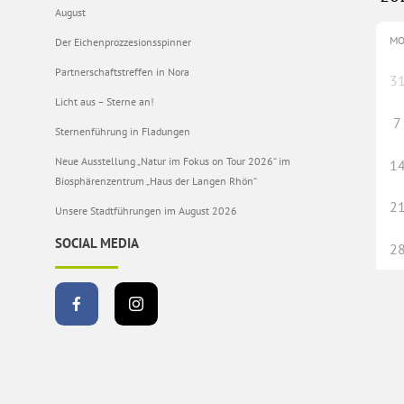
August
M
Der Eichenprozzesionsspinner
Partnerschaftstreffen in Nora
3
Licht aus – Sterne an!
7
Sternenführung in Fladungen
Neue Ausstellung „Natur im Fokus on Tour 2026“ im
1
Biosphärenzentrum „Haus der Langen Rhön“
2
Unsere Stadtführungen im August 2026
SOCIAL MEDIA
2